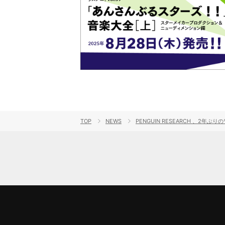
TOP
NEWS
PENGUIN RESEARCH 、2