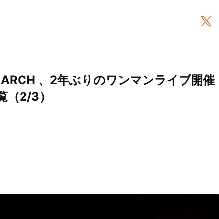
RESEARCH 、2年ぶりのワンマンライブ開
覧（2/3）