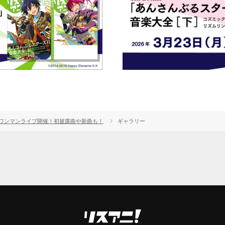
年ぶりのワンマンライブ開催！初披露曲や新曲も！
ギャラリー