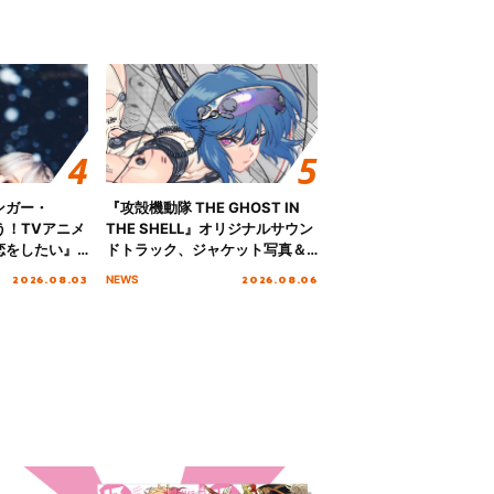
ンガー・
『攻殻機動隊 THE GHOST IN
歌う！TVアニメ
THE SHELL』オリジナルサウン
恋をしたい』
ドトラック、ジャケット写真＆
「Amore」
収録楽曲を公開！
2026.08.03
2026.08.06
NEWS