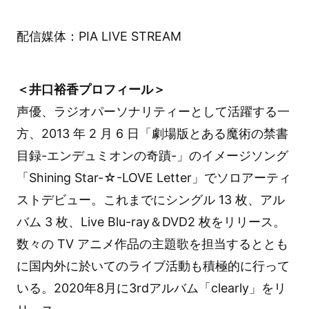
配信媒体：PIA LIVE STREAM
＜井口裕香プロフィール＞
声優、ラジオパーソナリティーとして活躍する一
方、2013 年 2 月 6 日「劇場版とある魔術の禁書
目録-エンデュミオンの奇蹟-」のイメージソング
「Shining Star-☆-LOVE Letter」でソロアーティ
ストデビュー。これまでにシングル 13 枚、アル
バム 3 枚、Live Blu-ray＆DVD2 枚をリリース。
数々の TV アニメ作品の主題歌を担当するととも
に国内外に於いてのライブ活動も積極的に行って
いる。2020年8月に3rdアルバム「clearly」をリ