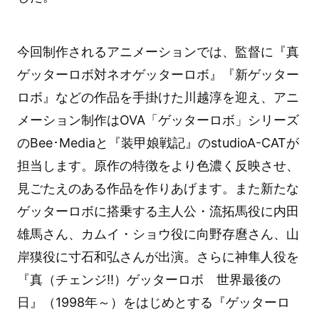
今回制作されるアニメーションでは、監督に『真
ゲッターロボ対ネオゲッターロボ』『新ゲッター
ロボ』などの作品を手掛けた川越淳を迎え、アニ
メーション制作はOVA「ゲッターロボ」シリーズ
のBee･Mediaと『装甲娘戦記』のstudioA-CATが
担当します。原作の特徴をより色濃く反映させ、
見ごたえのある作品を作りあげます。また新たな
ゲッターロボに搭乗する主人公・流拓馬役に内田
雄馬さん、カムイ・ショウ役に向野存麿さん、山
岸獏役に寸石和弘さんが出演。さらに神隼人役を
『真（チェンジ!!）ゲッターロボ 世界最後の
日』（1998年～）をはじめとする『ゲッターロ