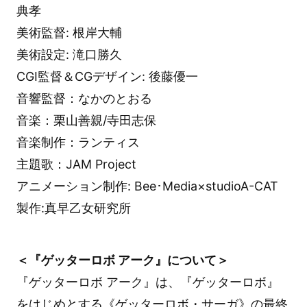
典孝
美術監督: 根岸大輔
美術設定: 滝口勝久
CGI監督＆CGデザイン: 後藤優一
音響監督：なかのとおる
音楽：栗山善親/寺田志保
音楽制作：ランティス
主題歌：JAM Project
アニメーション制作: Bee･Media×studioA-CAT
製作:真早乙女研究所
＜『ゲッターロボ アーク』について＞
『ゲッターロボ アーク』は、『ゲッターロボ』
をはじめとする《ゲッターロボ・サーガ》の最終