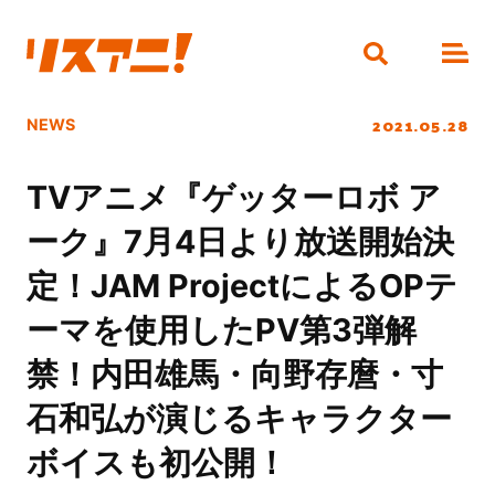
2021.05.28
NEWS
TVアニメ『ゲッターロボ ア
ーク』7月4日より放送開始決
定！JAM ProjectによるOPテ
ーマを使用したPV第3弾解
禁！内田雄馬・向野存麿・寸
石和弘が演じるキャラクター
ボイスも初公開！