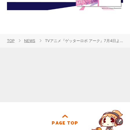
TOP
NEWS
TVアニメ『ゲッターロボ アーク』7月4日より放送開始決定！JAM ProjectによるOPテーマを使用したPV第3弾解禁！内田雄馬・向野存麿・寸石和弘が演じるキャラクターボイスも初公開！
PAGE TOP