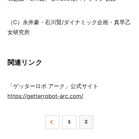
（C）永井豪・石川賢/ダイナミック企画・真早乙
女研究所
関連リンク
「ゲッターロボ アーク」公式サイト
https://getterrobot-arc.com/
1
2