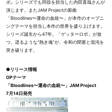
ボ』シリーズでも同役を担当した内田直哉さんが
演じます。またJAM Projectの新曲
「Bloodlines〜運命の血統〜」が本作のオープニ
ングテーマを担当し本作の世界を盛り上げます。
シリーズ誕生から47年。「ゲッターロボ」が放
つ、迸るような“熱き魂”が、令和の閉塞と混沌を
突き破ります。
●リリース情報
OPテーマ
「Bloodlines〜運命の血統〜」JAM Project
7月14日発売