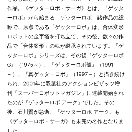
作品。《ゲッターロボ・サーガ》とは、『ゲッタ
ーロボ』から始まる「ゲッターロボ」諸作品の総
称で、原点である『ゲッターロボ』は、合体変形
ロボットの金字塔を打ち立て、その後、数々の作
品で「合体変形」の魂が継承されています。「ゲ
ッターロボ」シリーズは、その後『ゲッターロボ
G』（1975～）、『ゲッターロボ號』（1991
～）、『真ゲッターロボ』（1997～）と描き続け
られ、2001年に双葉社のアクションピザッツ増
刊「スーパーロボットマガジン」に連載開始され
たのが『ゲッターロボ アーク』でした。その
後、石川賢が急逝。『ゲッターロボ アーク』も
《ゲッターロボ・サーガ》も未完の名作となりま
した。