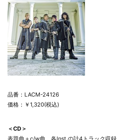
品番：LACM-24126
価格：￥1,320(税込)
＜CD＞
表題曲＋c/w曲、各Inst.の計4トラック収録