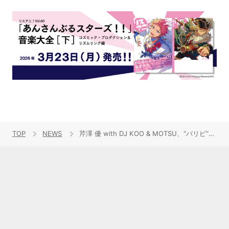
TOP
NEWS
芹澤 優 with DJ KOO & MOTSU、“パリピ“の次は”ゆめかわ”に挑戦！「YOU YOU YOU」Music Video公開！