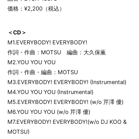
価格：¥2,200（税込）
＜CD＞
M1.EVERYBODY! EVERYBODY!
作詞・作曲：MOTSU 編曲：大久保薫
M2.YOU YOU YOU
作詞・作曲・編曲：MOTSU
M3.EVERYBODY! EVERYBODY! (Instrumental)
M4.YOU YOU YOU (Instrumental)
M5.EVERYBODY! EVERYBODY! (w/o 芹澤 優)
M6.YOU YOU YOU (w/o 芹澤 優)
M7.EVERYBODY! EVERYBODY!(w/o DJ KOO &
MOTSU)