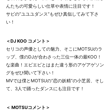
んたちの可愛らしい仕草や表情に注目です！
サビの”ユユユダンス”もぜひ真似してみて下さ
い！
＜DJ KOO コメント＞
セリコの声優としての魅力、そこにMOTSUのラ
ップ、僕のDJが合わさった三位一体の最KOO！
な楽曲！エビエビとはまた違う形のアゲアゲソン
グをぜひ聞いて下さい！
MVでは僕とMOTSUの“恋の妖精”の小芝居、そし
て、3人で踊ったダンスにも注目です！
＜ MOTSUコメント＞