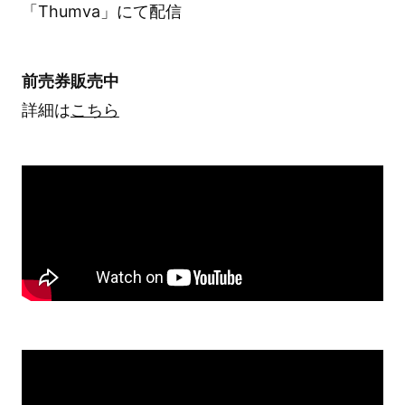
「Thumva」にて配信
前売券販売中
詳細は
こちら