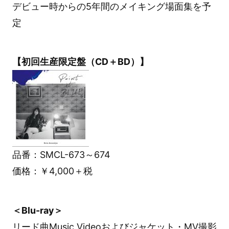
デビュー時からの5年間のメイキング場面集を予
定
【初回生産限定盤（CD＋BD）】
品番：SMCL-673～674
価格：￥4,000＋税
＜Blu-ray＞
リード曲Music Videoおよびジャケット・MV撮影