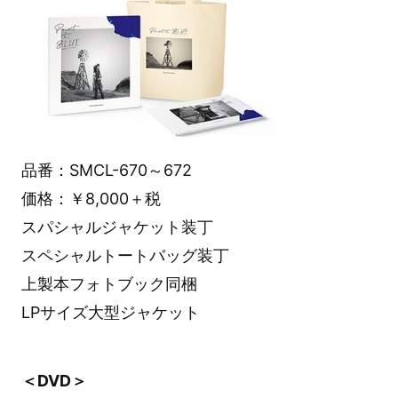
品番：SMCL-670～672
価格：￥8,000＋税
スパシャルジャケット装丁
スペシャルトートバッグ装丁
上製本フォトブック同梱
LPサイズ大型ジャケット
＜DVD＞