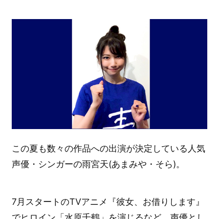
この夏も数々の作品への出演が決定している人気
声優・シンガーの雨宮天(あまみや・そら)。
7月スタートのTVアニメ『彼女、お借りします』
でヒロイン「水原千鶴」を演じるなど、声優とし