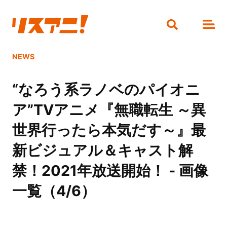
NEWS
“なろう系ラノベのパイオニ
ア”TVアニメ『無職転生 ～異
世界行ったら本気だす～』最
新ビジュアル＆キャスト解
禁！2021年放送開始！ - 画像
一覧（4/6）