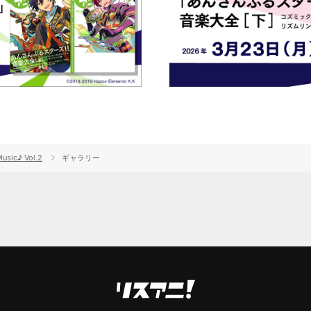
c♪ Vol.2
ギャラリー