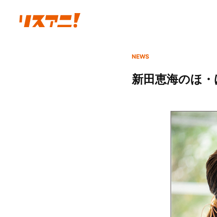
NEWS
新田恵海のほ・ほ・え