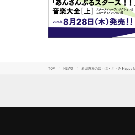
TOP
NEWS
新田恵海のほ・ほ・え・み Happy Musi