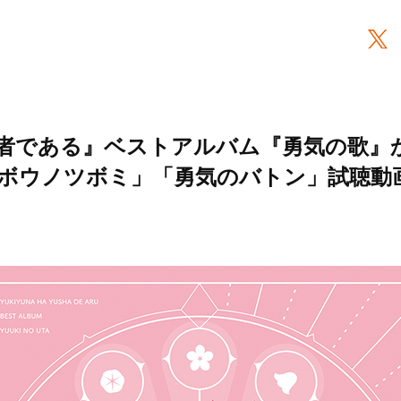
者である』ベストアルバム『勇気の歌』
ボウノツボミ」「勇気のバトン」試聴動画を