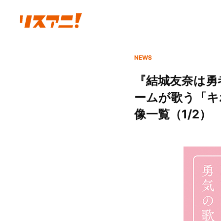
NEWS
『結城友奈は勇
ームが歌う「キ
像一覧（1/2）