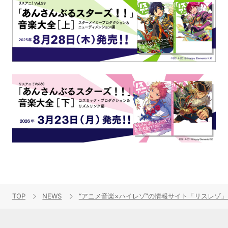
TOP
NEWS
“アニメ音楽×ハイレゾ”の情報サイト「リスレゾ」2