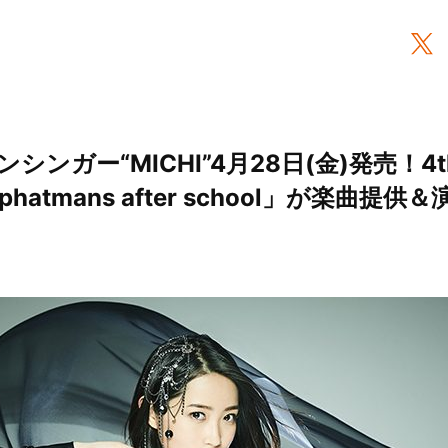
シンガー“MICHI”4月28日(金)発売！4
atmans after school」が楽曲提供＆