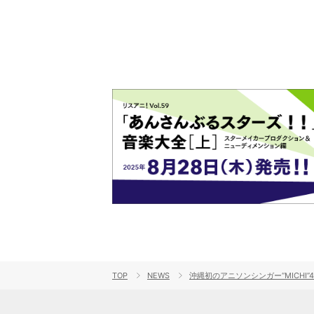
TOP
NEWS
沖縄初のアニソンシンガー“MICHI”4