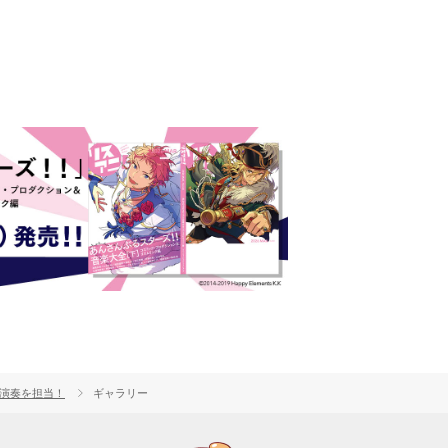
供＆演奏を担当！
ギャラリー