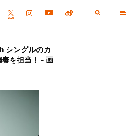
th シングルのカ
演奏を担当！ - 画