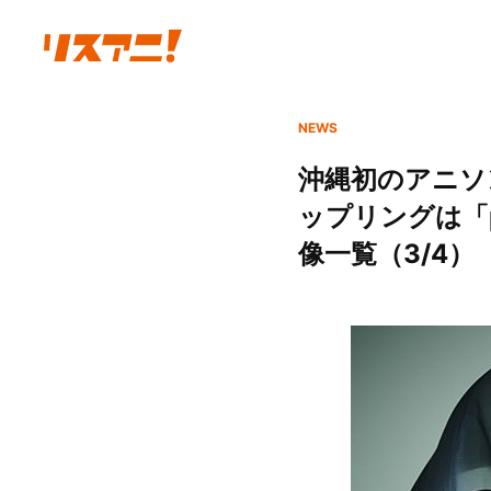
NEWS
沖縄初のアニソン
ップリングは「ph
像一覧（3/4）