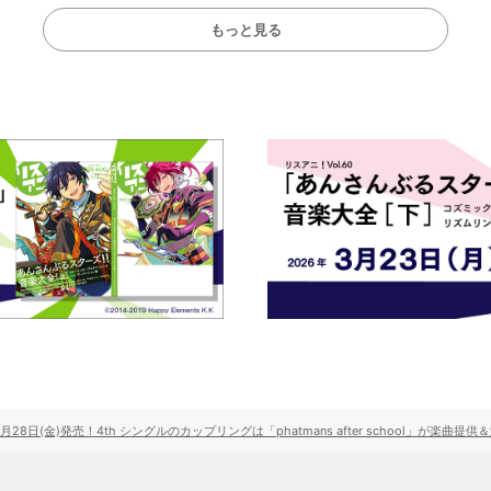
もっと見る
月28日(金)発売！4th シングルのカップリングは「phatmans after school」が楽曲提