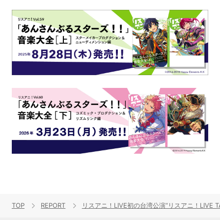
TOP
REPORT
リスアニ！LIVE初の台湾公演“リスアニ！LIVE TAI